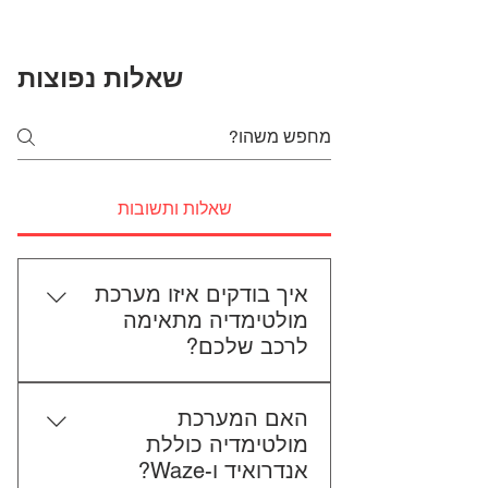
שאלות נפוצות
שאלות ותשובות
איך בודקים איזו מערכת
מולטימדיה מתאימה
לרכב שלכם?
כדי לבדוק התאמה, תשלחו לנו את
האם המערכת
סוג הרכב, הדגם ושנת הייצור. אם
מולטימדיה כוללת
אפשר, צרפו גם תמונה של הרדיו
אנדרואיד ו-Waze?
הקיים. אנחנו נבדוק יחד מה מתאים