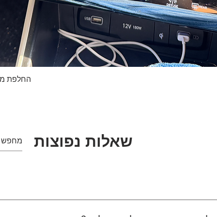
החלפת מסך טא
תצוגה מהירה
שאלות נפוצות