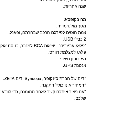
שנה אחריות.
מה בקופסא:
מסך מולטימדיה.
צמת חוטים לפי דגם הרכב שבחרתם, ופאנל.
2 כבלי USB.
"פלאג אביזרים" - יציאות RCA למגבר, כניסת אוקס, וכניסת מיקרופון.
פלאג למצלמת רוורס.
מיקרופון חיצוני.
אנטנת GPS.
*דגם של חברת סינקופה, Syncopa, דגם ZETA.
*המחיר אינו כולל התקנה.
*אנו ניצור איתכם קשר לאחר ההזמנה, כדי לווד
שלכם.