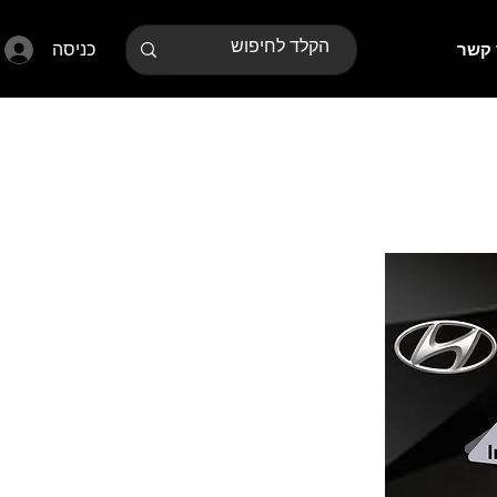
כניסה
 קשר