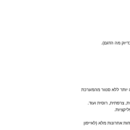
דיוק מה הדגם).
יותר ללא סנוור מהמערכת
, צרפתית, רוסית ועוד.
חות אחרונות מלא (לאייפון