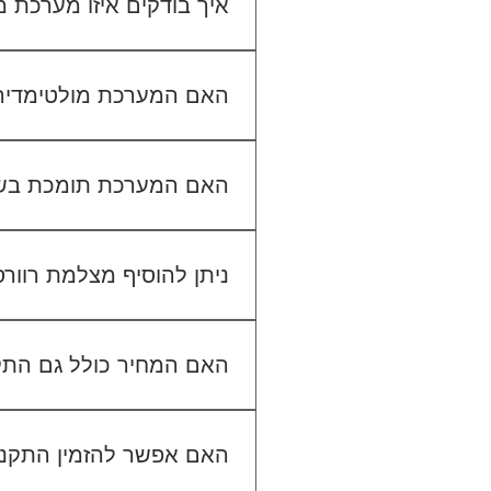
איך בודקים איזו מערכת
כדי לבדוק התאמה, תשלחו לנו
האם המערכת מולטימדיה כול
האם המערכת תומכת בש
ניתן להוסיף מצלמת רוור
האם המחיר כולל גם הת
האם אפשר להזמין התקנה