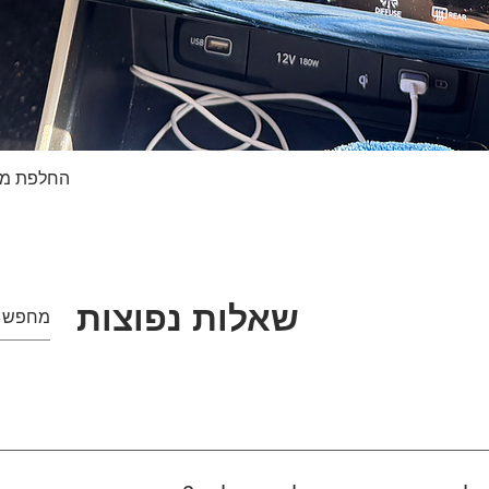
החלפת מסך טא
תצוגה מהירה
שאלות נפוצות