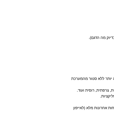
דיוק מה הדגם).
יותר ללא סנוור מהמערכת
, צרפתית, רוסית ועוד.
חות אחרונות מלא (לאייפון