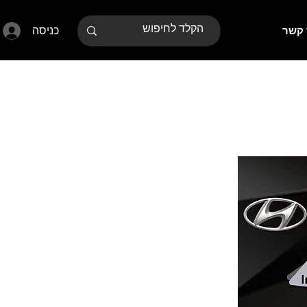
כניסה
 קשר