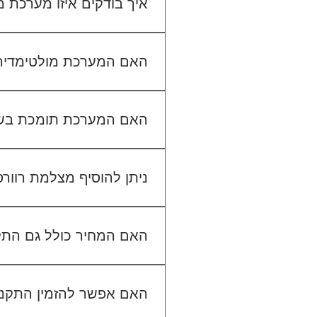
איך בודקים איזו מערכת
כדי לבדוק התאמה, תשלחו לנו
האם המערכת מולטימדיה כול
האם המערכת תומכת בש
ניתן להוסיף מצלמת רוור
האם המחיר כולל גם הת
האם אפשר להזמין התקנה