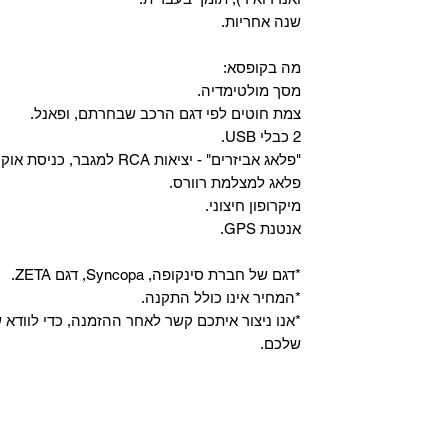
שנה אחריות.
מה בקופסא:
מסך מולטימדיה.
צמת חוטים לפי דגם הרכב שבחרתם, ופאנל.
2 כבלי USB.
"פלאג אביזרים" - יציאות RCA למגבר, כניסת אוקס, וכניסת מיקרופון.
פלאג למצלמת רוורס.
מיקרופון חיצוני.
אנטנת GPS.
*דגם של חברת סינקופה, Syncopa, דגם ZETA.
*המחיר אינו כולל התקנה.
*אנו ניצור איתכם קשר לאחר ההזמנה, כדי לווד
שלכם.