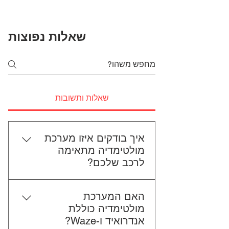
שאלות נפוצות
שאלות ותשובות
איך בודקים איזו מערכת
מולטימדיה מתאימה
לרכב שלכם?
כדי לבדוק התאמה, תשלחו לנו את
האם המערכת
סוג הרכב, הדגם ושנת הייצור. אם
מולטימדיה כוללת
אפשר, צרפו גם תמונה של הרדיו
אנדרואיד ו-Waze?
הקיים. אנחנו נבדוק יחד מה מתאים