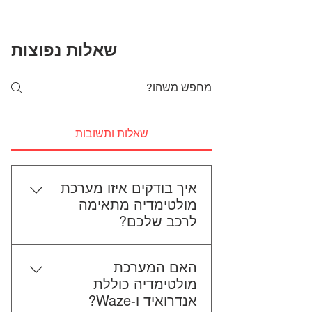
שאלות נפוצות
שאלות ותשובות
איך בודקים איזו מערכת
מולטימדיה מתאימה
לרכב שלכם?
כדי לבדוק התאמה, תשלחו לנו את
האם המערכת
סוג הרכב, הדגם ושנת הייצור. אם
מולטימדיה כוללת
אפשר, צרפו גם תמונה של הרדיו
אנדרואיד ו-Waze?
הקיים. אנחנו נבדוק יחד מה מתאים