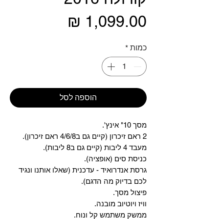
מחיר
כמות
*
הוספה לסל
מסך 10" אינץ'.
2 ראם זיכרון (קיים גם ב4/6/8 ראם זיכרון).
מעבד 4 ליבות (קיים גם ב8 ליבות).
כניסת סים (אופציה).
גרסת אנדרואיד - עדכנית (שאלו אותנו ונגיד
לכם בדיוק מה הדגם).
פיצול מסך.
וויז ויוטיוב מובנה.
ממשק משתמש קל ונוח.