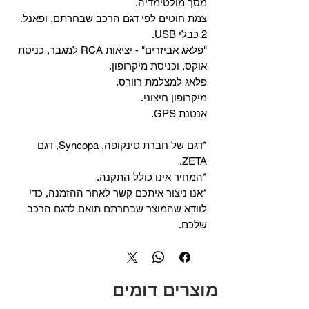
מסך מולטימדיה.
צמת חוטים לפי דגם הרכב שבחרתם, ופאנל.
2 כבלי USB.
"פלאג אביזרים" - יציאות RCA למגבר, כניסת
אוקס, וכניסת מיקרופון.
פלאג למצלמת רוורס.
מיקרופון חיצוני.
אנטנת GPS.
*דגם של חברת סינקופה, Syncopa, דגם
ZETA.
*המחיר אינו כולל התקנה.
*אנו ניצור איתכם קשר לאחר ההזמנה, כדי
לוודא שהמוצר שבחרתם תואם לדגם הרכב
שלכם.
מוצרים דומים