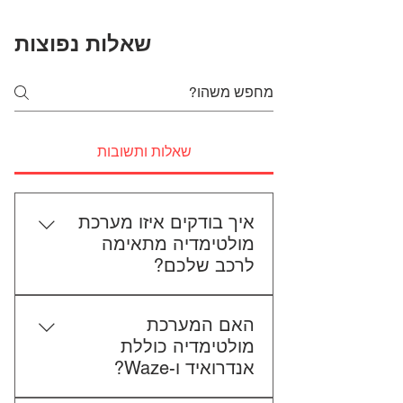
שאלות נפוצות
שאלות ותשובות
איך בודקים איזו מערכת
מולטימדיה מתאימה
לרכב שלכם?
כדי לבדוק התאמה, תשלחו לנו את
האם המערכת
סוג הרכב, הדגם ושנת הייצור. אם
מולטימדיה כוללת
אפשר, צרפו גם תמונה של הרדיו
אנדרואיד ו-Waze?
הקיים. אנחנו נבדוק יחד מה מתאים
לכם.