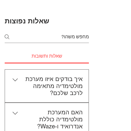
שאלות נפוצות
שאלות ותשובות
איך בודקים איזו מערכת
מולטימדיה מתאימה
לרכב שלכם?
כדי לבדוק התאמה, תשלחו לנו את
האם המערכת
סוג הרכב, הדגם ושנת הייצור. אם
מולטימדיה כוללת
אפשר, צרפו גם תמונה של הרדיו
אנדרואיד ו-Waze?
הקיים. אנחנו נבדוק יחד מה מתאים