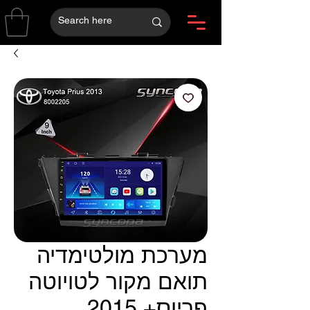
מערכת מולטימדיה
תואם מקור לטויוטה
פריוס+ 2015