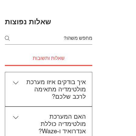
שאלות נפוצות
שאלות ותשובות
איך בודקים איזו מערכת
מולטימדיה מתאימה
לרכב שלכם?
כדי לבדוק התאמה, תשלחו לנו את
האם המערכת
סוג הרכב, הדגם ושנת הייצור. אם
מולטימדיה כוללת
אפשר, צרפו גם תמונה של הרדיו
אנדרואיד ו-Waze?
הקיים. אנחנו נבדוק יחד מה מתאים