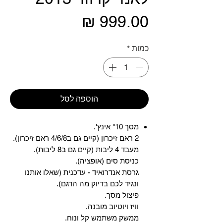
מחיר
כמות
*
הוספה לסל
מסך 10" אינץ'.
2 ראם זיכרון (קיים גם ב4/6/8 ראם זיכרון).
מעבד 4 ליבות (קיים גם ב8 ליבות).
כניסת סים (אופציה).
גרסת אנדרואיד - עדכנית (שאלו אותנו
ונגיד לכם בדיוק מה הדגם).
פיצול מסך.
וויז ויוטיוב מובנה.
ממשק משתמש קל ונוח.