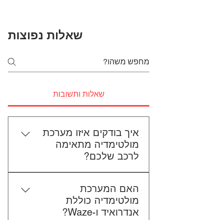
שאלות נפוצות
שאלות ותשובות
איך בודקים איזו מערכת
מולטימדיה מתאימה
לרכב שלכם?
כדי לבדוק התאמה, תשלחו לנו את
האם המערכת
סוג הרכב, הדגם ושנת הייצור. אם
מולטימדיה כוללת
אפשר, צרפו גם תמונה של הרדיו
אנדרואיד ו-Waze?
הקיים. אנחנו נבדוק יחד מה מתאים