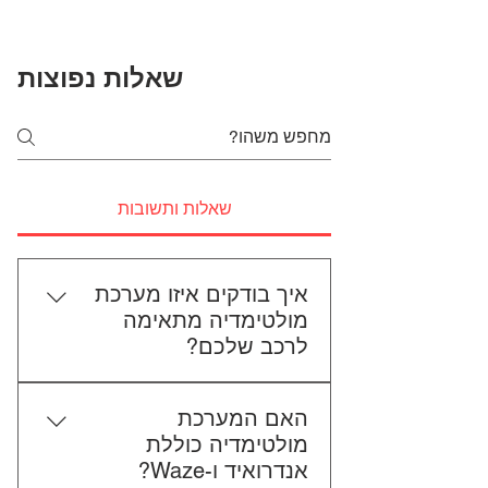
שאלות נפוצות
שאלות ותשובות
איך בודקים איזו מערכת
מולטימדיה מתאימה
לרכב שלכם?
כדי לבדוק התאמה, תשלחו לנו את
האם המערכת
סוג הרכב, הדגם ושנת הייצור. אם
מולטימדיה כוללת
אפשר, צרפו גם תמונה של הרדיו
אנדרואיד ו-Waze?
הקיים. אנחנו נבדוק יחד מה מתאים