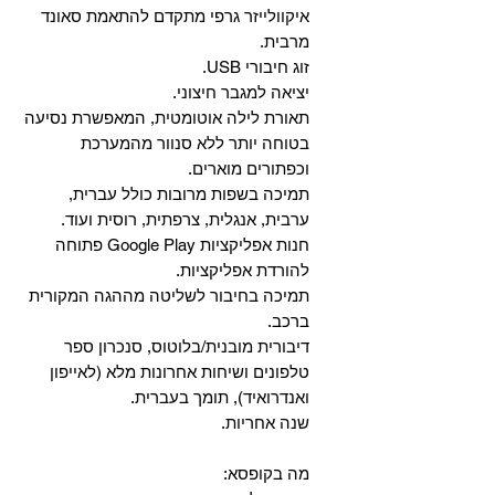
איקוולייזר גרפי מתקדם להתאמת סאונד
מרבית.
זוג חיבורי USB.
יציאה למגבר חיצוני.
תאורת לילה אוטומטית, המאפשרת נסיעה
בטוחה יותר ללא סנוור מהמערכת
וכפתורים מוארים.
תמיכה בשפות מרובות כולל עברית,
ערבית, אנגלית, צרפתית, רוסית ועוד.
‏חנות אפליקציות Google Play פתוחה
להורדת אפליקציות.
‏תמיכה בחיבור לשליטה מההגה המקורית
ברכב.
‏דיבורית מובנית/בלוטוס, ‏סנכרון ספר
טלפונים ושיחות אחרונות מלא (לאייפון
ואנדרואיד), תומך בעברית.
שנה אחריות.
מה בקופסא: