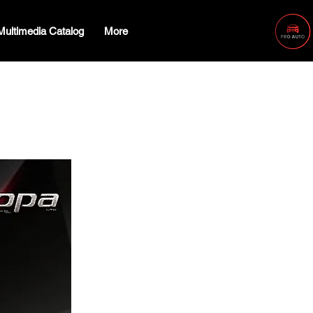
Multimedia Catalog
More