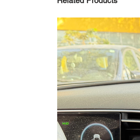
Related Products