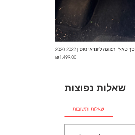
ץ' ותצוגה ליונדאי טוסון 2020-2022
Price
₪1,499.00
שאלות נפוצות
שאלות ותשובות