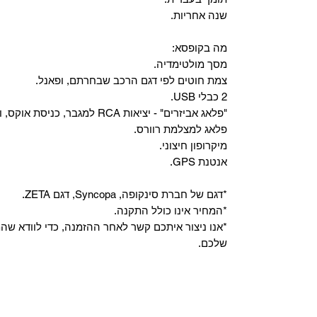
שנה אחריות.
מה בקופסא:
מסך מולטימדיה.
צמת חוטים לפי דגם הרכב שבחרתם, ופאנל.
2 כבלי USB.
"פלאג אביזרים" - יציאות RCA למגבר, כניסת אוקס, וכניסת מיקרופון.
פלאג למצלמת רוורס.
מיקרופון חיצוני.
אנטנת GPS.
*דגם של חברת סינקופה, Syncopa, דגם ZETA.
*המחיר אינו כולל התקנה.
*אנו ניצור איתכם קשר לאחר ההזמנה, כדי לוודא ש
שלכם.