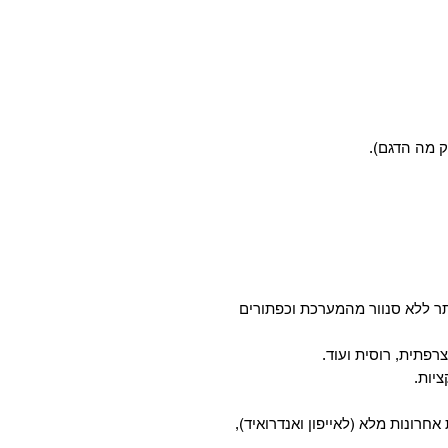
ק מה הדגם).
ר ללא סנוור מהמערכת וכפתורים
רפתית, רוסית ועוד.
 אחרונות מלא (לאייפון ואנדרואיד),