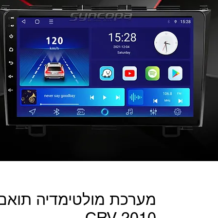
מערכת מולטימדיה תואם 
CRV 2010