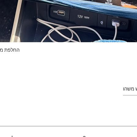
החלפת מסך טא
Quick View