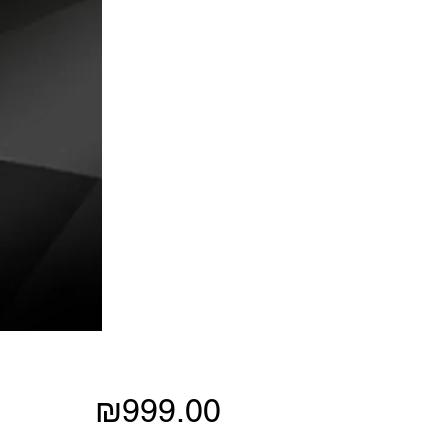
Price
₪999.00