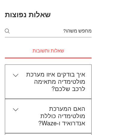
שאלות נפוצות
שאלות ותשובות
איך בודקים איזו מערכת
מולטימדיה מתאימה
לרכב שלכם?
כדי לבדוק התאמה, תשלחו לנו את
האם המערכת
סוג הרכב, הדגם ושנת הייצור. אם
מולטימדיה כוללת
אפשר, צרפו גם תמונה של הרדיו
אנדרואיד ו-Waze?
הקיים. אנחנו נבדוק יחד מה מתאים
לכם.