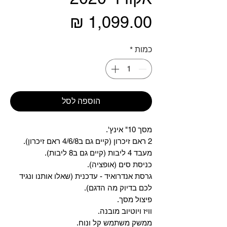
מחיר
כמות
*
הוספה לסל
מסך 10" אינץ'.
2 ראם זיכרון (קיים גם ב4/6/8 ראם זיכרון).
מעבד 4 ליבות (קיים גם ב8 ליבות).
כניסת סים (אופציה).
גרסת אנדרואיד - עדכנית (שאלו אותנו ונגיד
לכם בדיוק מה הדגם).
פיצול מסך.
וויז ויוטיוב מובנה.
ממשק משתמש קל ונוח.