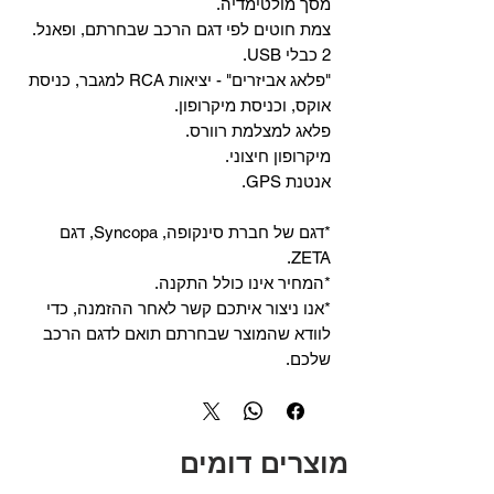
מסך מולטימדיה.
צמת חוטים לפי דגם הרכב שבחרתם, ופאנל.
2 כבלי USB.
"פלאג אביזרים" - יציאות RCA למגבר, כניסת
אוקס, וכניסת מיקרופון.
פלאג למצלמת רוורס.
מיקרופון חיצוני.
אנטנת GPS.
*דגם של חברת סינקופה, Syncopa, דגם
ZETA.
*המחיר אינו כולל התקנה.
*אנו ניצור איתכם קשר לאחר ההזמנה, כדי
לוודא שהמוצר שבחרתם תואם לדגם הרכב
שלכם.
מוצרים דומים