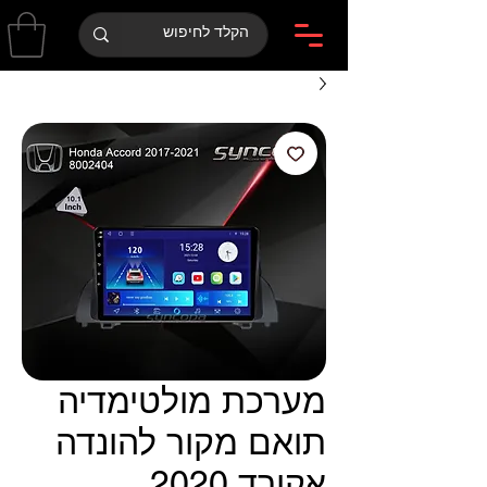
מערכת מולטימדיה
תואם מקור להונדה
אקורד 2020