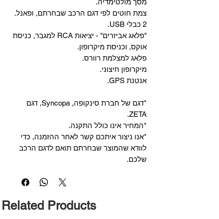
מסך מולטימדיה.
צמת חוטים לפי דגם הרכב שבחרתם, ופאנל.
2 כבלי USB.
"פלאג אביזרים" - יציאות RCA למגבר, כניסת
אוקס, וכניסת מיקרופון.
פלאג למצלמת רוורס.
מיקרופון חיצוני.
אנטנת GPS.
*דגם של חברת סינקופה, Syncopa, דגם
ZETA.
*המחיר אינו כולל התקנה.
*אנו ניצור איתכם קשר לאחר ההזמנה, כדי
לוודא שהמוצר שבחרתם תואם לדגם הרכב
שלכם.
Related Products