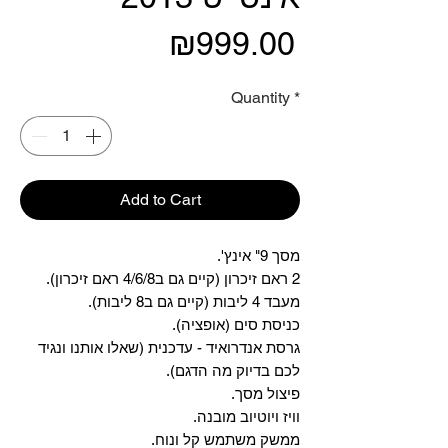
Price
₪999.00
Quantity
*
Add to Cart
מסך 9" אינץ'.
2 ראם זיכרון (קיים גם ב4/6/8 ראם זיכרון).
מעבד 4 ליבות (קיים גם ב8 ליבות).
כניסת סים (אופציה).
גרסת אנדרואיד - עדכנית (שאלו אותנו ונגיד
לכם בדיוק מה הדגם).
פיצול מסך.
וויז ויוטיוב מובנה.
ממשק משתמש קל ונוח.