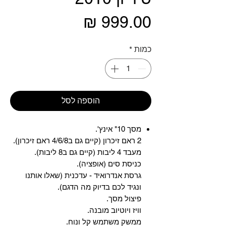
מחיר
כמות
*
הוספה לסל
מסך 10" אינץ'.
2 ראם זיכרון (קיים גם ב4/6/8 ראם זיכרון).
מעבד 4 ליבות (קיים גם ב8 ליבות).
כניסת סים (אופציה).
גרסת אנדרואיד - עדכנית (שאלו אותנו
ונגיד לכם בדיוק מה הדגם).
פיצול מסך.
וויז ויוטיוב מובנה.
ממשק משתמש קל ונוח.