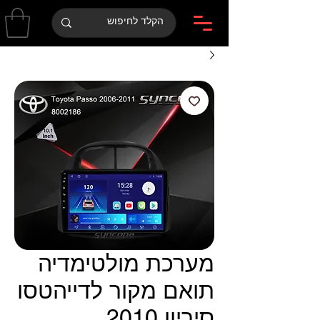
מערכת מולטימדיה
תואם מקור לדייהטסו
סיריון 2010