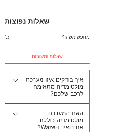
שאלות נפוצות
שאלות ותשובות
איך בודקים איזו מערכת
מולטימדיה מתאימה
לרכב שלכם?
כדי לבדוק התאמה, תשלחו לנו את
האם המערכת
סוג הרכב, הדגם ושנת הייצור. אם
מולטימדיה כוללת
אפשר, צרפו גם תמונה של הרדיו
אנדרואיד ו-Waze?
הקיים. אנחנו נבדוק יחד מה מתאים