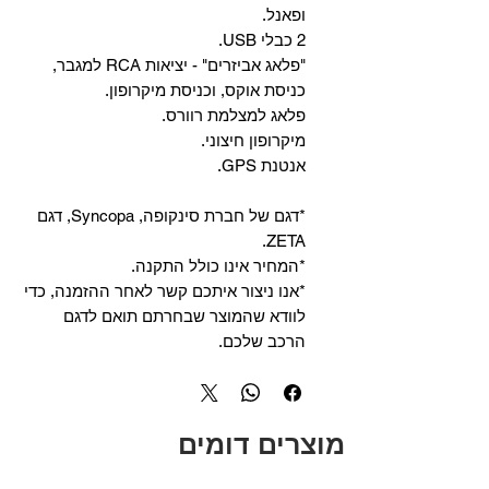
ופאנל.
2 כבלי USB.
"פלאג אביזרים" - יציאות RCA למגבר,
כניסת אוקס, וכניסת מיקרופון.
פלאג למצלמת רוורס.
מיקרופון חיצוני.
אנטנת GPS.
*דגם של חברת סינקופה, Syncopa, דגם
ZETA.
*המחיר אינו כולל התקנה.
*אנו ניצור איתכם קשר לאחר ההזמנה, כדי
לוודא שהמוצר שבחרתם תואם לדגם
הרכב שלכם.
מוצרים דומים