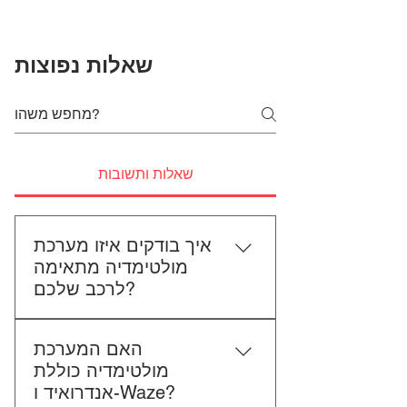
שאלות נפוצות
שאלות ותשובות
איך בודקים איזו מערכת
מולטימדיה מתאימה
לרכב שלכם?
כדי לבדוק התאמה, תשלחו לנו את
האם המערכת
סוג הרכב, הדגם ושנת הייצור. אם
מולטימדיה כוללת
אפשר, צרפו גם תמונה של הרדיו
אנדרואיד ו-Waze?
הקיים. אנחנו נבדוק יחד מה מתאים