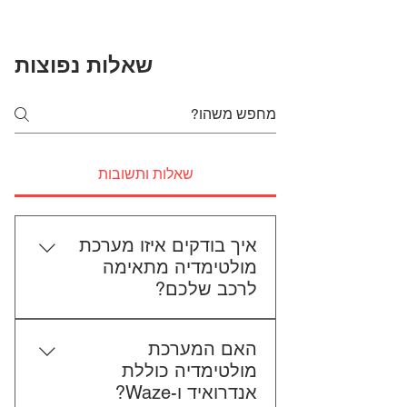
שאלות נפוצות
שאלות ותשובות
איך בודקים איזו מערכת
מולטימדיה מתאימה
לרכב שלכם?
כדי לבדוק התאמה, תשלחו לנו את
האם המערכת
סוג הרכב, הדגם ושנת הייצור. אם
מולטימדיה כוללת
אפשר, צרפו גם תמונה של הרדיו
אנדרואיד ו-Waze?
הקיים. אנחנו נבדוק יחד מה מתאים