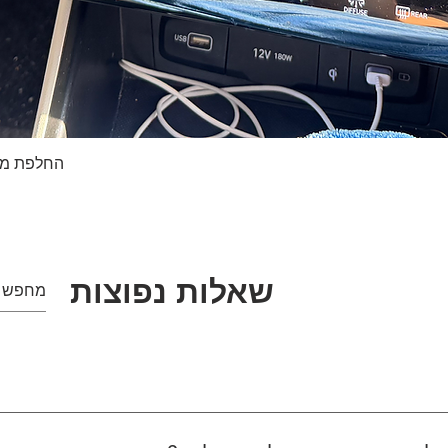
החלפת מסך טא
תצוגה מהירה
שאלות נפוצות