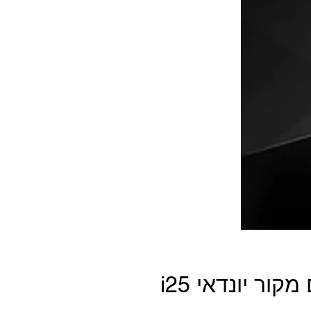
מערכת מולטימדיה תואם מקור יונדאי i25