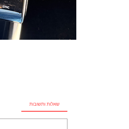
שאלות ותשובות