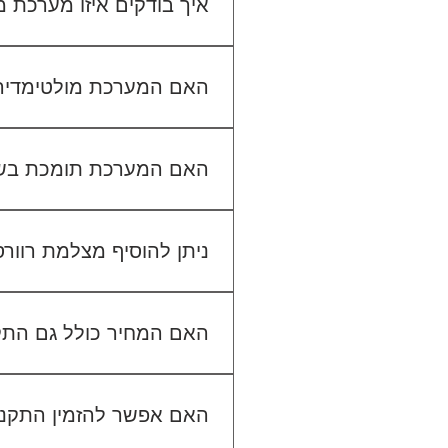
איך בודקים איזו מערכת
כדי לבדוק התאמה, תשלחו לנו
האם המערכת מולטימדיה כול
האם המערכת תומכת בש
ניתן להוסיף מצלמת רוור
האם המחיר כולל גם הת
האם אפשר להזמין התקנה