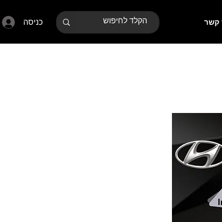
כניסה
 קשר