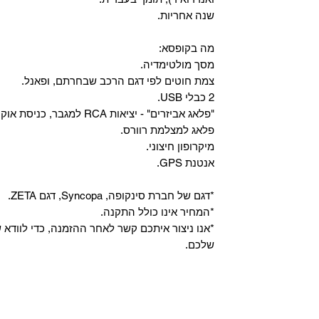
שנה אחריות.
מה בקופסא:
מסך מולטימדיה.
צמת חוטים לפי דגם הרכב שבחרתם, ופאנל.
2 כבלי USB.
"פלאג אביזרים" - יציאות RCA למגבר, כניסת אוקס, וכניסת מיקרופון.
פלאג למצלמת רוורס.
מיקרופון חיצוני.
אנטנת GPS.
*דגם של חברת סינקופה, Syncopa, דגם ZETA.
*המחיר אינו כולל התקנה.
*אנו ניצור איתכם קשר לאחר ההזמנה, כדי לווד
שלכם.