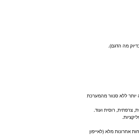
דיוק מה הדגם).
יותר ללא סנוור מהמערכת
, צרפתית, רוסית ועוד.
חות אחרונות מלא (לאייפון