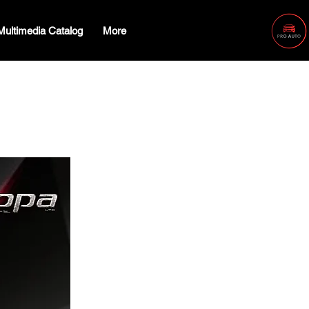
Multimedia Catalog
More