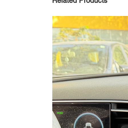
Related Products