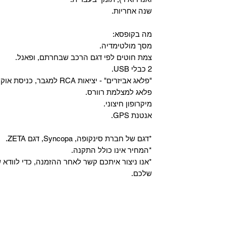
שנה אחריות.
מה בקופסא:
מסך מולטימדיה.
צמת חוטים לפי דגם הרכב שבחרתם, ופאנל.
2 כבלי USB.
"פלאג אביזרים" - יציאות RCA למגבר, כניסת אוקס, וכניסת מיקרופון.
פלאג למצלמת רוורס.
מיקרופון חיצוני.
אנטנת GPS.
*דגם של חברת סינקופה, Syncopa, דגם ZETA.
*המחיר אינו כולל התקנה.
*אנו ניצור איתכם קשר לאחר ההזמנה, כדי לווד
שלכם.