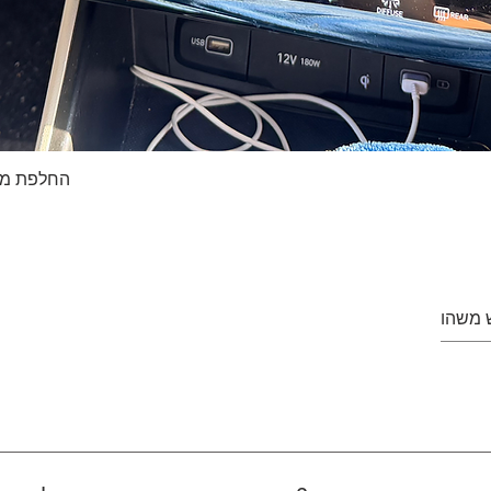
החלפת מסך טא
Quick View