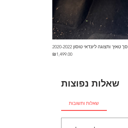
ץ' ותצוגה ליונדאי טוסון 2020-2022
Price
₪1,499.00
שאלות נפוצות
שאלות ותשובות