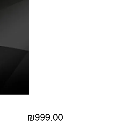
Price
₪999.00