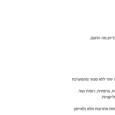
דיוק מה הדגם).
יותר ללא סנוור מהמערכת
, צרפתית, רוסית ועוד.
חות אחרונות מלא (לאייפון