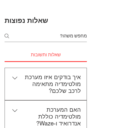
שאלות נפוצות
שאלות ותשובות
איך בודקים איזו מערכת
מולטימדיה מתאימה
לרכב שלכם?
כדי לבדוק התאמה, תשלחו לנו את
האם המערכת
סוג הרכב, הדגם ושנת הייצור. אם
מולטימדיה כוללת
אפשר, צרפו גם תמונה של הרדיו
אנדרואיד ו-Waze?
הקיים. אנחנו נבדוק יחד מה מתאים