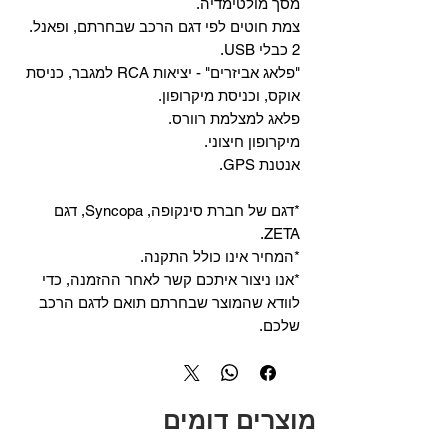
מסך מולטימדיה.
צמת חוטים לפי דגם הרכב שבחרתם, ופאנל.
2 כבלי USB.
"פלאג אביזרים" - יציאות RCA למגבר, כניסת
אוקס, וכניסת מיקרופון.
פלאג למצלמת רוורס.
מיקרופון חיצוני.
אנטנת GPS.
*דגם של חברת סינקופה, Syncopa, דגם
ZETA.
*המחיר אינו כולל התקנה.
*אנו ניצור איתכם קשר לאחר ההזמנה, כדי
לוודא שהמוצר שבחרתם תואם לדגם הרכב
שלכם.
מוצרים דומים