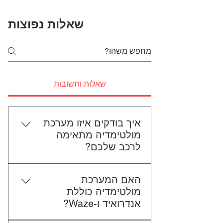
שאלות נפוצות
שאלות ותשובות
איך בודקים איזו מערכת
מולטימדיה מתאימה
לרכב שלכם?
כדי לבדוק התאמה, תשלחו לנו את
האם המערכת
סוג הרכב, הדגם ושנת הייצור. אם
מולטימדיה כוללת
אפשר, צרפו גם תמונה של הרדיו
אנדרואיד ו-Waze?
הקיים. אנחנו נבדוק יחד מה מתאים
לכם.