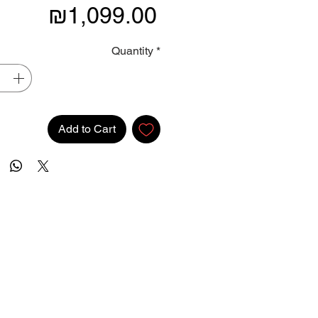
Price
₪1,099.00
Quantity
*
Add to Cart