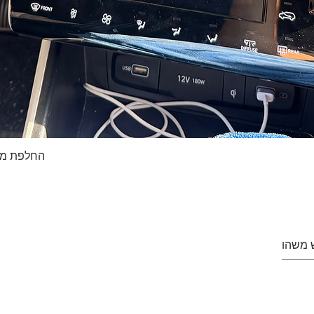
החלפת מסך טא
Quick View