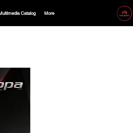
Multimedia Catalog
More