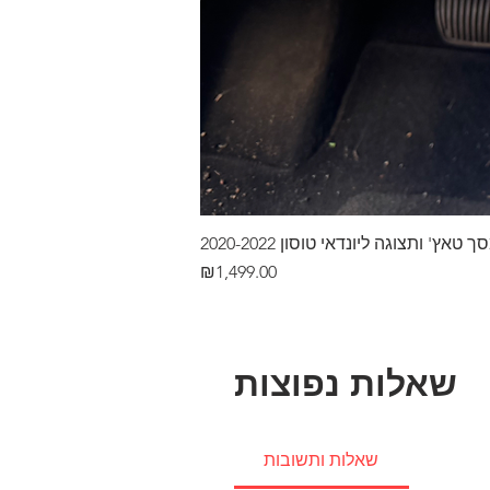
ץ' ותצוגה ליונדאי טוסון 2020-2022
Price
₪1,499.00
שאלות נפוצות
שאלות ותשובות