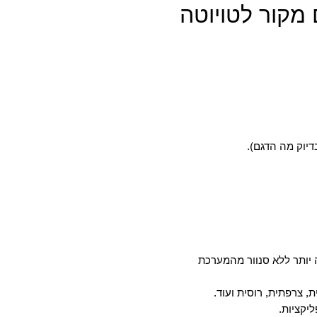
מקור לטויוטה
דיוק מה הדגם).
יותר ללא סנוור מהמערכת
, צרפתית, רוסית ועוד.