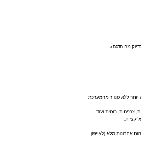
דיוק מה הדגם).
יותר ללא סנוור מהמערכת
, צרפתית, רוסית ועוד.
חות אחרונות מלא (לאייפון