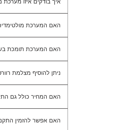
איך בודקים איזו מערכת
כדי לבדוק התאמה, תשלחו לנו
האם המערכת מולטימדיה כול
האם המערכת תומכת בש
ניתן להוסיף מצלמת רוור
האם המחיר כולל גם הת
האם אפשר להזמין התקנה