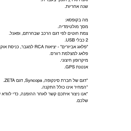
שנה אחריות.
מה בקופסא:
מסך מולטימדיה.
צמת חוטים לפי דגם הרכב שבחרתם, ופאנל.
2 כבלי USB.
"פלאג אביזרים" - יציאות RCA למגבר, כניסת אוקס, וכניסת מיקרופון.
פלאג למצלמת רוורס.
מיקרופון חיצוני.
אנטנת GPS.
*דגם של חברת סינקופה, Syncopa, דגם ZETA.
*המחיר אינו כולל התקנה.
*אנו ניצור איתכם קשר לאחר ההזמנה, כדי לווד
שלכם.