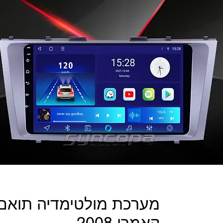
מערכת מולטימדיה תואם 
קאמרי 2008