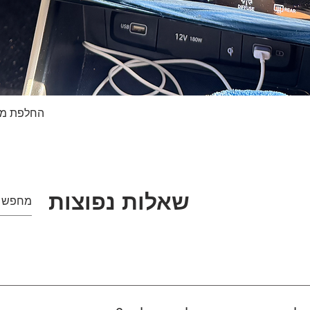
החלפת מסך טא
תצוגה מהירה
שאלות נפוצות