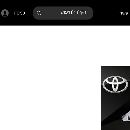
כניסה
 קשר