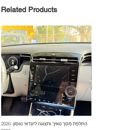
Related Products
דרך לרכב בקיסריה
החלפת מסך טאץ' ותצוגה ליונדאי טוסון 2020-