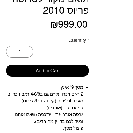
פריוס 2010
Price
₪999.00
Quantity
*
Add to Cart
מסך 9" אינץ'.
2 ראם זיכרון (קיים גם ב4/6/8 ראם זיכרון).
מעבד 4 ליבות (קיים גם ב8 ליבות).
כניסת סים (אופציה).
גרסת אנדרואיד - עדכנית (שאלו אותנו
ונגיד לכם בדיוק מה הדגם).
פיצול מסך.