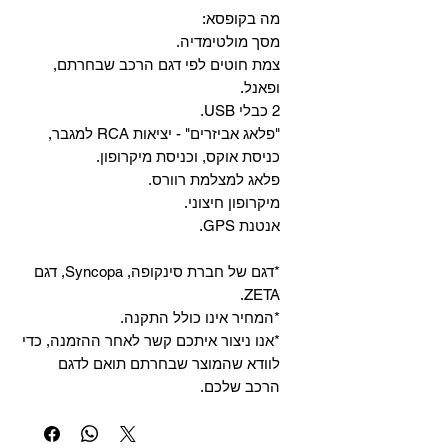
מה בקופסא:
מסך מולטימדיה.
צמת חוטים לפי דגם הרכב שבחרתם,
ופאנל.
2 כבלי USB.
"פלאג אביזרים" - יציאות RCA למגבר,
כניסת אוקס, וכניסת מיקרופון.
פלאג למצלמת רוורס.
מיקרופון חיצוני.
אנטנת GPS.
*דגם של חברת סינקופה, Syncopa, דגם
ZETA.
*המחיר אינו כולל התקנה.
*אנו ניצור איתכם קשר לאחר ההזמנה, כדי
לוודא שהמוצר שבחרתם תואם לדגם
הרכב שלכם.