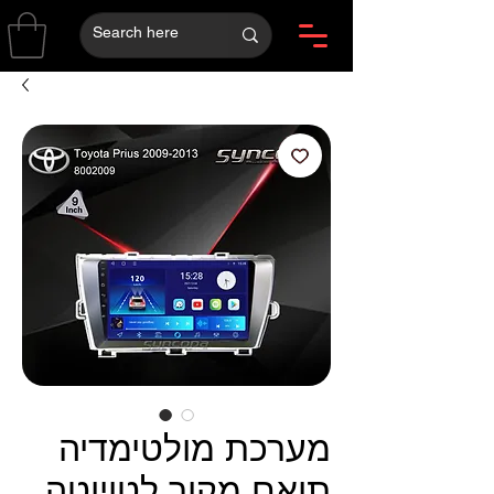
מערכת מולטימדיה
תואם מקור לטויוטה