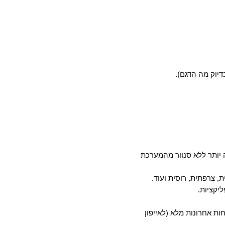
דיוק מה הדגם).
יותר ללא סנוור מהמערכת
, צרפתית, רוסית ועוד.
חות אחרונות מלא (לאייפון