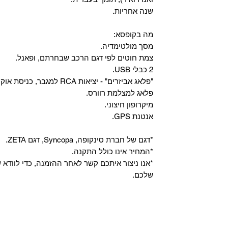
שנה אחריות.
מה בקופסא:
מסך מולטימדיה.
צמת חוטים לפי דגם הרכב שבחרתם, ופאנל.
2 כבלי USB.
"פלאג אביזרים" - יציאות RCA למגבר, כניסת אוקס, וכניסת מיקרופון.
פלאג למצלמת רוורס.
מיקרופון חיצוני.
אנטנת GPS.
*דגם של חברת סינקופה, Syncopa, דגם ZETA.
*המחיר אינו כולל התקנה.
*אנו ניצור איתכם קשר לאחר ההזמנה, כדי לווד
שלכם.