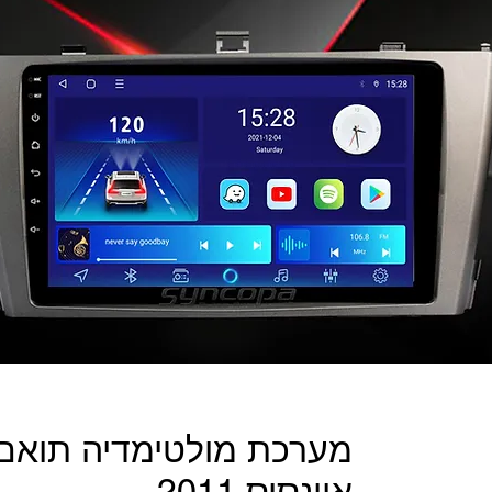
מערכת מולטימדיה תואם 
אוונסיס 2011