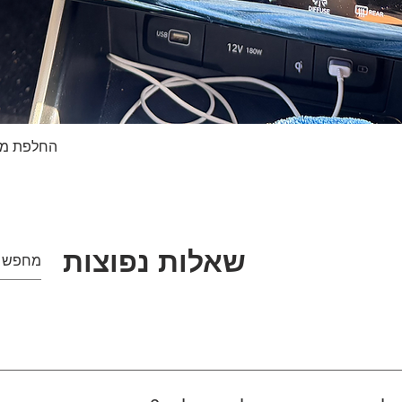
החלפת מסך טא
תצוגה מהירה
שאלות נפוצות