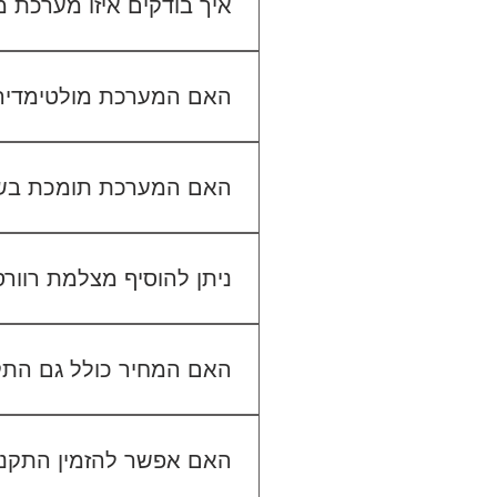
איך בודקים איזו מערכת
כדי לבדוק התאמה, תשלחו לנו
האם המערכת מולטימדיה כול
האם המערכת תומכת בש
ניתן להוסיף מצלמת רוור
האם המחיר כולל גם הת
האם אפשר להזמין התקנה