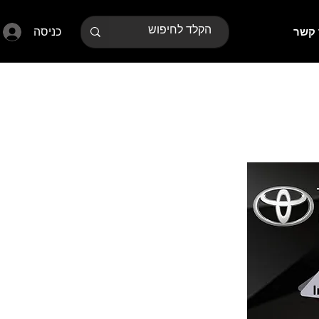
כניסה
 קשר