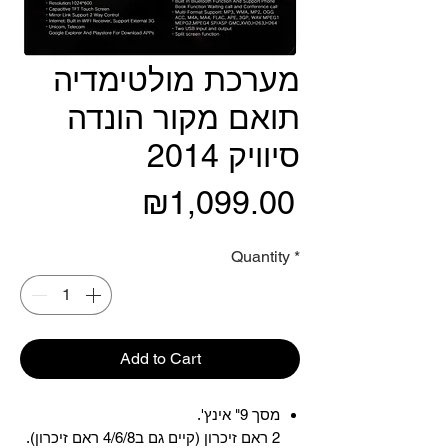
מערכת מולטימדיה
תואם מקור הונדה
סיוויק 2014
Price
₪1,099.00
Quantity
*
Add to Cart
מסך 9" אינץ'.
2 ראם זיכרון (קיים גם ב4/6/8 ראם זיכרון).