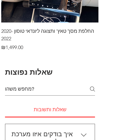
דרך לרכב בקיסריה
החלפת מסך טאץ' ותצוגה ליונדאי טוסון 2020-
2022
Price
₪499.00
Price
₪1,499.00
שאלות נפוצות
שאלות ותשובות
איך בודקים איזו מערכת