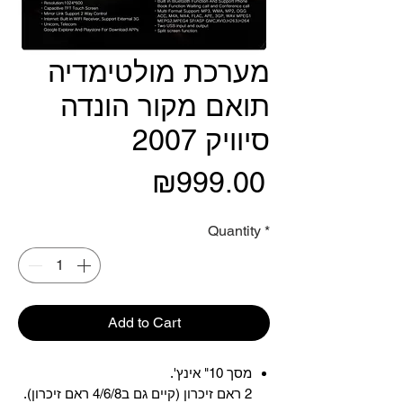
מערכת מולטימדיה
תואם מקור הונדה
סיוויק 2007
Price
₪999.00
Quantity
*
Add to Cart
מסך 10" אינץ'.
2 ראם זיכרון (קיים גם ב4/6/8 ראם זיכרון).