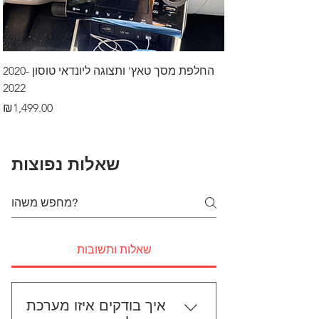
דרך לרכב בקיסריה
החלפת מסך טאץ' ותצוגה ליונדאי טוסון 2020-
2022
Price
₪499.00
Price
₪1,499.00
שאלות נפוצות
שאלות ותשובות
איך בודקים איזו מערכת