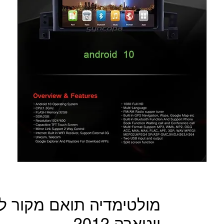
מולטימדיה תואם מקור לס
ויטארה 2012