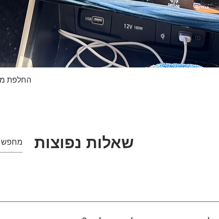
החלפת מסך טא
תצוגה מהירה
שאלות נפוצות