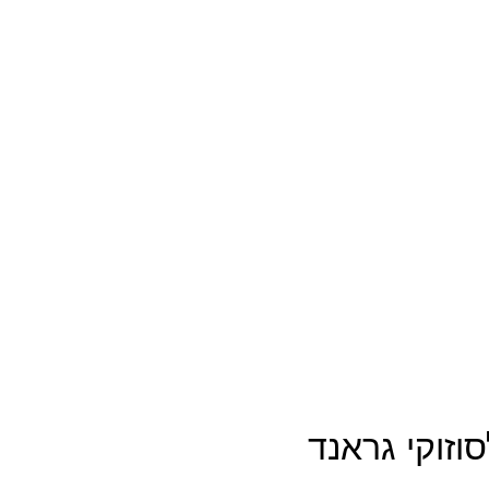
וזוקי גראנד