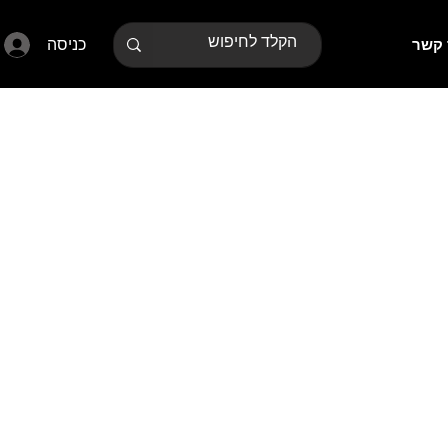
כניסה
 קשר