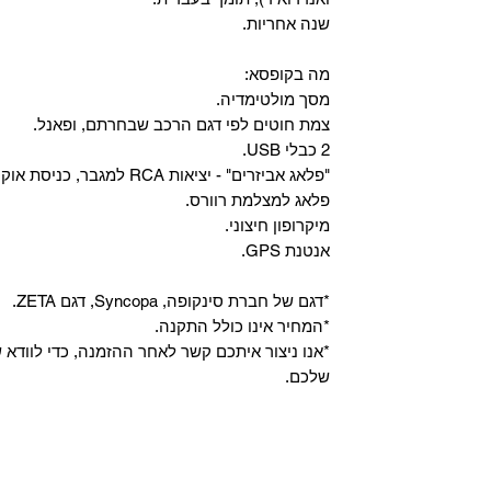
שנה אחריות.
מה בקופסא:
מסך מולטימדיה.
צמת חוטים לפי דגם הרכב שבחרתם, ופאנל.
2 כבלי USB.
"פלאג אביזרים" - יציאות RCA למגבר, כניסת אוקס, וכניסת מיקרופון.
פלאג למצלמת רוורס.
מיקרופון חיצוני.
אנטנת GPS.
*דגם של חברת סינקופה, Syncopa, דגם ZETA.
*המחיר אינו כולל התקנה.
*אנו ניצור איתכם קשר לאחר ההזמנה, כדי לווד
שלכם.