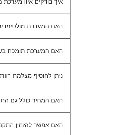
איך בודקים איזו מערכת
כדי לבדוק התאמה, תשלחו לנו
האם המערכת מולטימדיה כול
האם המערכת תומכת בש
ניתן להוסיף מצלמת רוור
האם המחיר כולל גם הת
האם אפשר להזמין התקנה