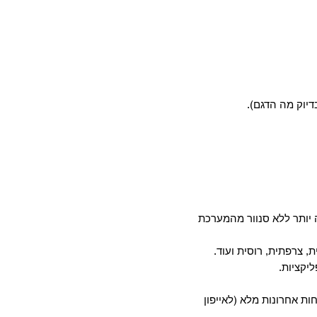
דיוק מה הדגם).
יותר ללא סנוור מהמערכת
, צרפתית, רוסית ועוד.
חות אחרונות מלא (לאייפון