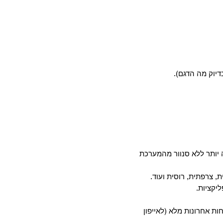
דיוק מה הדגם).
יותר ללא סנוור מהמערכת
, צרפתית, רוסית ועוד.
חות אחרונות מלא (לאייפון