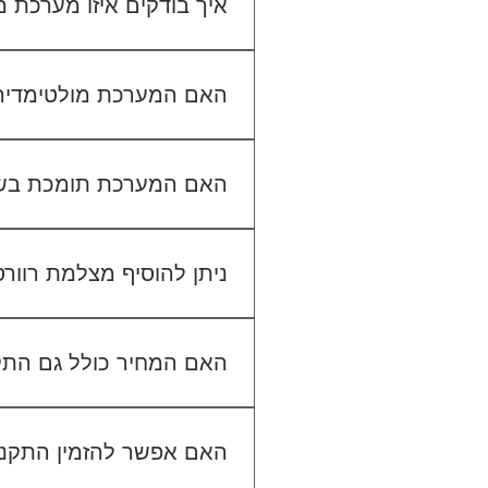
איך בודקים איזו מערכת
כדי לבדוק התאמה, תשלחו לנו
האם המערכת מולטימדיה כול
האם המערכת תומכת בש
ניתן להוסיף מצלמת רוור
האם המחיר כולל גם הת
האם אפשר להזמין התקנה