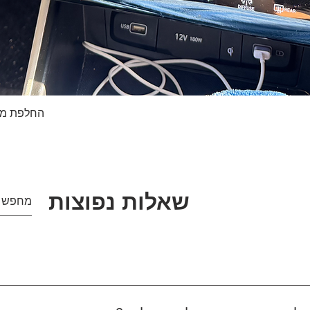
החלפת מסך טא
תצוגה מהירה
שאלות נפוצות