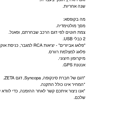
שנה אחריות.
מה בקופסא:
מסך מולטימדיה.
צמת חוטים לפי דגם הרכב שבחרתם, ופאנל.
2 כבלי USB.
"פלאג אביזרים" - יציאות RCA למגבר, כניסת אוקס, וכניסת מיקרופון.
פלאג למצלמת רוורס.
מיקרופון חיצוני.
אנטנת GPS.
*דגם של חברת סינקופה, Syncopa, דגם ZETA.
*המחיר אינו כולל התקנה.
*אנו ניצור איתכם קשר לאחר ההזמנה, כדי לווד
שלכם.