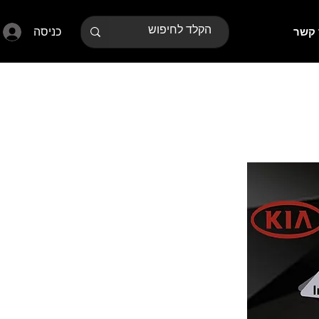
כניסה
 קשר