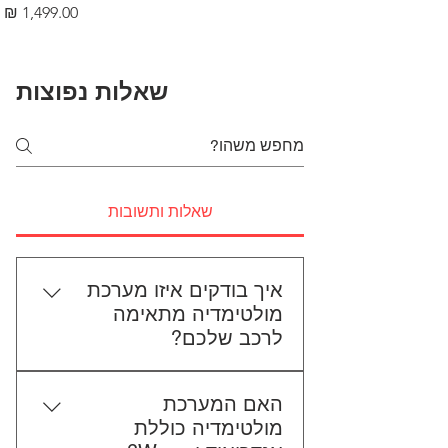
מחיר
שאלות נפוצות
שאלות ותשובות
איך בודקים איזו מערכת
מולטימדיה מתאימה
לרכב שלכם?
כדי לבדוק התאמה, תשלחו לנו את
האם המערכת
סוג הרכב, הדגם ושנת הייצור. אם
מולטימדיה כוללת
אפשר, צרפו גם תמונה של הרדיו