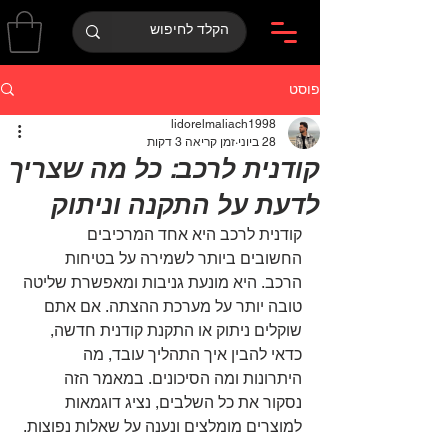
פוסט
lidorelmaliach1998
28 ביוני
זמן קריאה 3 דקות
קודנית לרכב: כל מה שצריך
לדעת על התקנה וניתוק
קודנית לרכב היא אחד המרכיבים 
החשובים ביותר לשמירה על בטיחות 
הרכב. היא מונעת גניבות ומאפשרת שליטה 
טובה יותר על מערכת ההצתה. אם אתם 
שוקלים ניתוק או התקנת קודנית חדשה, 
כדאי להבין איך התהליך עובד, מה 
היתרונות ומה הסיכונים. במאמר הזה 
נסקור את כל השלבים, נציג דוגמאות 
למוצרים מומלצים ונענה על שאלות נפוצות.