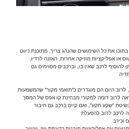
וכו את כל השימושים שהנהג צריך, מתוכנת ניווט 
וס או אפליקציות מוזיקה אחרות, האזנה לרדיו, 
 להוסיף לרכב שאין בו, וברכבים מסוימים גם 
דיה
, לרוב היום הם מוגדרים כ"תואמי מקור" שהמשמעות 
ה לרוב דומה למקורי מבחינת קו אפס של המסך 
שיטת "שקע תקע", ואם קיים ברכב גם חיבור 
ה לרכב לרוב להפעלת
וכיו'ב
גיעים עם אפליקציות מובנות כדוגמת וויז, יוטיוב 