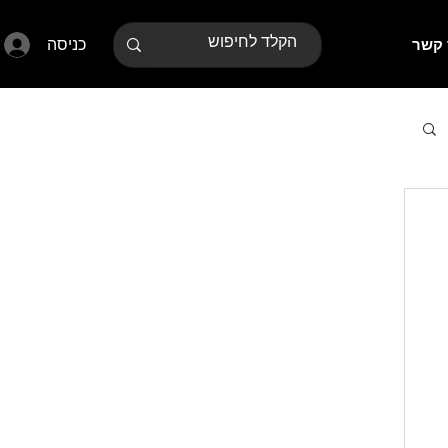
כניסה
 קשר