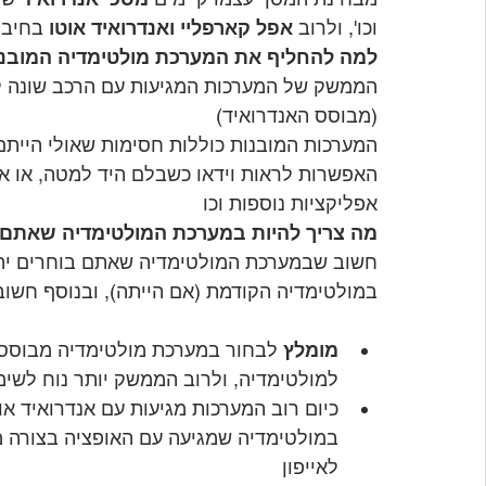
וכו', ולרוב 
אפל קארפליי ואנדרואיד אוטו
 בחיבו
למה להחליף את המערכת מולטימדיה המובנ
הממשק של המערכות המגיעות עם הרכב שונה לר
(מבוסס האנדרואיד)
המערכות המובנות כוללות חסימות שאולי הייתם
האפשרות לראות וידאו כשבלם היד למטה, או א
אפליקציות נוספות וכו
מה צריך להיות במערכת המולטימדיה שאתם 
חשוב שבמערכת המולטימדיה שאתם בוחרים יהי
במולטימדיה הקודמת (אם הייתה), ובנוסף חשוב
מומלץ
 לבחור במערכת מולטימדיה מבוססת 
למולטימדיה, ולרוב הממשק יותר נוח לשי
כיום רוב המערכות מגיעות עם אנדרואיד או
במולטימדיה שמגיעה עם האופציה בצורה מו
לאייפון