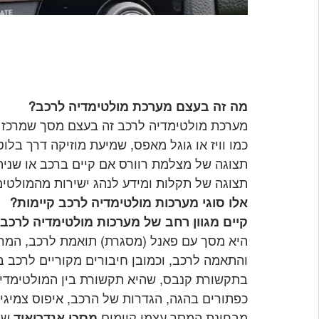
מה זה בעצם מערכת מולטימדיה לרכב?
מערכת מולטימדיה לרכב זה בעצם מסך שמרכז בת
כמו וויז או גוגל מאפס, שמיעת מוזיקה דרך בלוט
תצוגה של מצלמת רוורס אם קיים ברכב או שניתן
תצוגה של תקלות ומידע לנהג ישירות מהמולטימ
אלו סוגי מערכות מולטימדיה לרכב קיימות?
קיים מגוון רחב של מערכות מולטימדיה לרכב
היא מסך עם פאנל (מסגרת) תואמת לרכב, המרא
והתאמה לרכב, וכמובן חיבורים מקוריים לרכב ב
בתקשורת קנבס, שהיא תקשורת בין המולטימדי
כפתורים בהגה, הגדרות של הרכב, איפוס צמיגים 
מבחינת המסך עצמו קיימים 
מסכי אנדרואיד
 שמ