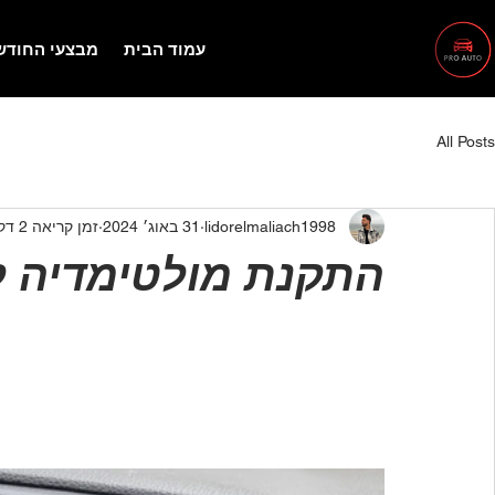
עמוד הבית
מבצעי החודש
All Posts
lidorelmaliach1998
31 באוג׳ 2024
זמן קריאה 2 דקות
התקנת מולטימדיה ל