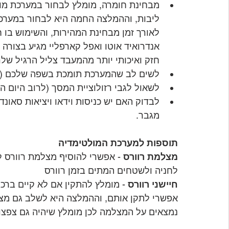
לאורך זמן מבחינת המהירות, והשימוש בו ח
חזק ואיכותי יותר מהמעבד צליל הרגיל שלר
לשים לב שהמערכת תומכת בשפה שלכם (עבר
לשאול לגבי רזולוציית המסך (לרוב היום הרזולוציה נעה בין
לבדוק האם יש כניסות וידאו ויציאות סאונ
מגבר.
תוספות למערכת המולטימדיה
מצלמת רוורס
 - אפשרי להוסיף מצלמת רוורס 
לחניה ולשטחים המתים בזמן רוורס
חיישני רוורס
 - מומלץ להתקין אם לא קיים ברכ
אפשרי לתקן אותם, וההמלצה היא לשלב גם מצלמ
נמצאים על המצלמה לכן מומלץ שיהיה גם צפצו