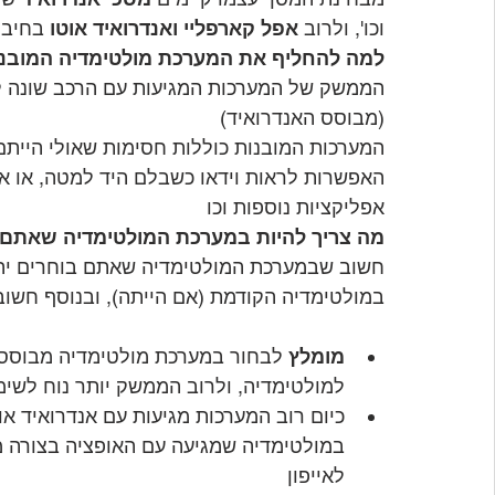
וכו', ולרוב 
אפל קארפליי ואנדרואיד אוטו
 בחיבו
למה להחליף את המערכת מולטימדיה המובנ
הממשק של המערכות המגיעות עם הרכב שונה לר
(מבוסס האנדרואיד)
המערכות המובנות כוללות חסימות שאולי הייתם
האפשרות לראות וידאו כשבלם היד למטה, או א
אפליקציות נוספות וכו
מה צריך להיות במערכת המולטימדיה שאתם 
חשוב שבמערכת המולטימדיה שאתם בוחרים יהי
במולטימדיה הקודמת (אם הייתה), ובנוסף חשוב
מומלץ
 לבחור במערכת מולטימדיה מבוססת 
למולטימדיה, ולרוב הממשק יותר נוח לשי
כיום רוב המערכות מגיעות עם אנדרואיד או
במולטימדיה שמגיעה עם האופציה בצורה מו
לאייפון