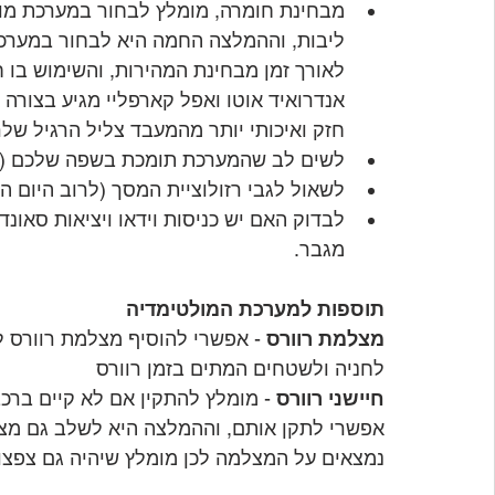
לאורך זמן מבחינת המהירות, והשימוש בו ח
חזק ואיכותי יותר מהמעבד צליל הרגיל שלר
לשים לב שהמערכת תומכת בשפה שלכם (עבר
לשאול לגבי רזולוציית המסך (לרוב היום הרזולוציה נעה בין
לבדוק האם יש כניסות וידאו ויציאות סאונ
מגבר.
תוספות למערכת המולטימדיה
מצלמת רוורס
 - אפשרי להוסיף מצלמת רוורס 
לחניה ולשטחים המתים בזמן רוורס
חיישני רוורס
 - מומלץ להתקין אם לא קיים ברכ
אפשרי לתקן אותם, וההמלצה היא לשלב גם מצלמ
נמצאים על המצלמה לכן מומלץ שיהיה גם צפצו