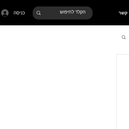
כניסה
 קשר