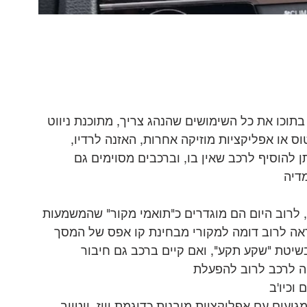
וכו את כל השימושים שהנהג צריך, מתוכנת ניווט 
וס או אפליקציות מוזיקה אחרות, האזנה לרדיו, 
 להוסיף לרכב שאין בו, וברכבים מסוימים גם 
דיה
, לרוב היום הם מוגדרים כ"תואמי מקור" שהמשמעות 
ה לרוב דומה למקורי מבחינת קו אפס של המסך 
שיטת "שקע תקע", ואם קיים ברכב גם חיבור 
ה לרכב לרוב להפעלת
וכיו'ב
גיעים עם אפליקציות מובנות כדוגמת וויז, יוטיוב 