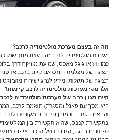
מה זה בעצם מערכת מולטימדיה לרכב?
מערכת מולטימדיה לרכב זה בעצם מסך שמרכז בת
כמו וויז או גוגל מאפס, שמיעת מוזיקה דרך בלוט
תצוגה של מצלמת רוורס אם קיים ברכב או שניתן
תצוגה של תקלות ומידע לנהג ישירות מהמולטימ
אלו סוגי מערכות מולטימדיה לרכב קיימות?
קיים מגוון רחב של מערכות מולטימדיה לרכב
היא מסך עם פאנל (מסגרת) תואמת לרכב, המרא
והתאמה לרכב, וכמובן חיבורים מקוריים לרכב ב
בתקשורת קנבס, שהיא תקשורת בין המולטימדי
כפתורים בהגה, הגדרות של הרכב, איפוס צמיגים 
מבחינת המסך עצמו קיימים 
מסכי אנדרואיד
 שמ