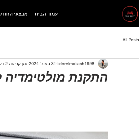
עמוד הבית
מבצעי החודש
All Posts
lidorelmaliach1998
31 באוג׳ 2024
זמן קריאה 2 דקות
התקנת מולטימדיה ל