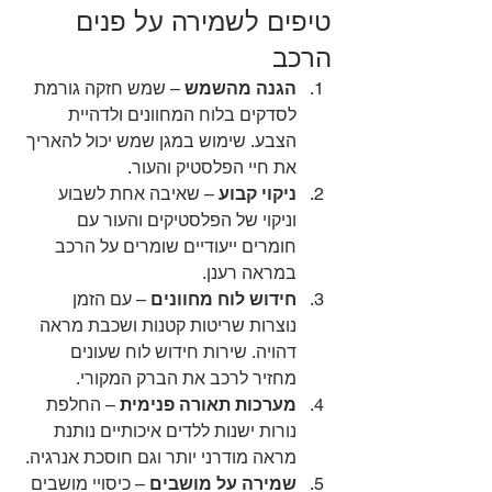
טיפים לשמירה על פנים 
הרכב
הגנה מהשמש
 – שמש חזקה גורמת 
לסדקים בלוח המחוונים ולדהיית 
הצבע. שימוש במגן שמש יכול להאריך 
את חיי הפלסטיק והעור.
ניקוי קבוע
 – שאיבה אחת לשבוע 
וניקוי של הפלסטיקים והעור עם 
חומרים ייעודיים שומרים על הרכב 
במראה רענן.
חידוש לוח מחוונים
 – עם הזמן 
נוצרות שריטות קטנות ושכבת מראה 
דהויה. שירות חידוש לוח שעונים 
מחזיר לרכב את הברק המקורי.
מערכות תאורה פנימית
 – החלפת 
נורות ישנות ללדים איכותיים נותנת 
מראה מודרני יותר וגם חוסכת אנרגיה.
שמירה על מושבים
 – כיסויי מושבים 