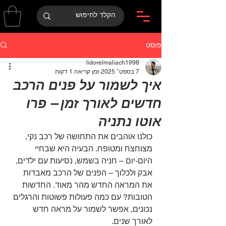
פוסט
lidorelmaliach1998
7 בספט׳ 2025
זמן קריאה 1 דקות
איך לשמור על פנים הרכב
חדשים לאורך זמן – פרו
אוטו נתניה
כולנו אוהבים את התחושה של רכב נקי, 
מצוחצח ומטופח. הבעיה היא שבחיי 
היום-יום – חניה בשמש, נסיעות עם ילדים, 
אבק ולכלוך – הפנים של הרכב מאבדות 
את המראה החדש מהר מאוד. החדשות 
הטובות? עם כמה פעולות פשוטות והרגלים 
נכונים, אפשר לשמור על מראה חדש 
לאורך שנים.