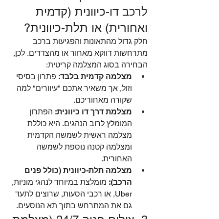
לרכב
 דו-כיוונית (קדמית 
ואחורית) או תלת-כיוונית?
חלק גדול מהתאונות והפגיעות ברכב 
מתרחשות דווקא מאחור או מהצדדים. לכן, 
הבחירה בסוג המצלמה קריטית:
מצלמה קדמית בלבד:
 פתרון בסיסי 
וזול, אך משאיר אתכם "עיוורים" למה 
שקורה מאחוריכם.
מצלמת דרך דו כיוונית:
 הפתרון 
המומלץ לרוב הנהגים. היא כוללת 
מצלמה ראשית לשמשה הקדמית 
ומצלמה קטנה נוספת לשמשה 
האחורית.
מצלמה תלת-כיוונית (כולל פנים 
הרכב):
 מומלצת במיוחד לנהגי מוניות, 
Uber, או רכבי הסעות, שרוצים לתעד 
גם את המתרחש בתוך תא הנוסעים.