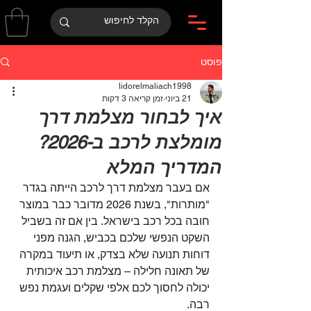
פוסט
lidorelmaliach1998
21 ביוני
זמן קריאה 3 דקות
איך לבחור מצלמת דרך
מומלצת לרכב ב-2026?
המדריך המלא
אם בעבר מצלמת דרך לרכב הייתה בגדר 
"מותרות", בשנת 2026 מדובר כבר במוצר 
חובה בכל רכב בישראל. בין אם זה בשביל 
השקט הנפשי שלכם בכביש, הגנה מפני 
דוחות תנועה שלא בצדק, או תיעוד במקרה 
של תאונה חלילה – מצלמת רכב איכותית 
יכולה לחסוך לכם אלפי שקלים ועגמת נפש 
רבה.