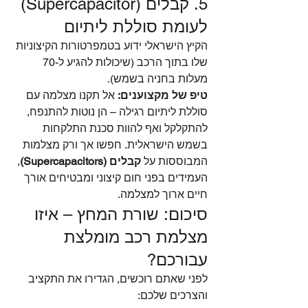
5. קבלים (Supercapacitor) 
לעומת סוללת ליתיום
הקיץ הישראלי ידוע בטמפרטורות הקיצוניות 
שלו בתוך הרכב (שיכולות להגיע ל-70 
מעלות בחניה בשמש).
טיפ של מקצוענים:
 אל תקנו מצלמה עם 
סוללת ליתיום רגילה – הן נוטות להתנפח, 
להתקלקל ואף להוות סכנת התלקחות 
בשמש הישראלית. חפשו אך ורק מצלמות 
המבוססות על 
קבלים (Supercapacitors)
, 
העמידים בפני חום קיצוני ומבטיחים אורך 
חיים ארוך למצלמה.
סיכום: שורת המחץ – איזו 
מצלמת רכב מומלצת 
עבורכם?
לפני שאתם רוכשים, הגדירו את התקציב 
והצרכים שלכם: