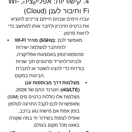
4. קישוריות: אפליקציה, Wi-
Fi וחיבור לענן (Cloud)
עברו הימים שבהם הייתם צריכים להוציא 
את כרטיס הזיכרון ולחבר אותו למחשב כדי 
לראות סרטון.
 מאפשר לכם 
Wi-Fi מהיר (5GHz):
להתחבר למצלמה ישירות 
מהסמארטפון באמצעות אפליקציה, 
ולבחור/להוריד סרטונים תוך שניות 
בודדות כדי להציג לשוטר או לחברת 
הביטוח במקום.
מצלמות דרך מבוססות ענן 
(4G/LTE):
 הטרנד החם של 2026. 
מצלמות אלו כוללות כרטיס סים (SIM) 
ומאפשרות לכם לקבל התרעה לטלפון 
בזמן אמת אם מישהו נגע ברכב, 
ואפילו לצפות בשידור חי במה שקורה 
באוטו מכל מקום בעולם.