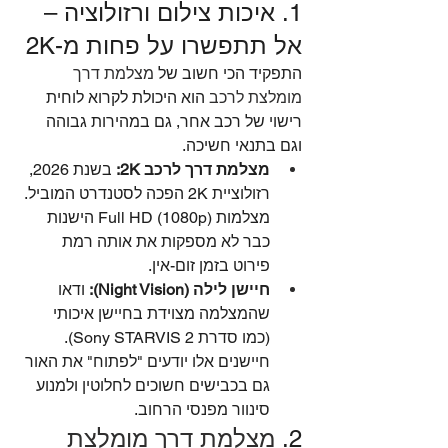
1. איכות צילום ורזולוציה – 
אל תתפשרו על פחות מ-2K
התפקיד הכי חשוב של 
מצלמת דרך 
מומלצת לרכב
 הוא היכולת לקרוא לוחית 
רישוי של רכב אחר, גם במהירות גבוהה 
וגם בתנאי חשיכה.
מצלמת דרך לרכב 2K:
 בשנת 2026, 
רזולוציית 2K הפכה לסטנדרט המוביל. 
מצלמות Full HD (1080p) הישנות 
כבר לא מספקות את אותה רמת 
פירוט בזמן זום-אין.
חיישן לילה (Night Vision):
 ודאו 
שהמצלמה מצוידת בחיישן איכותי 
(כמו סדרת Sony STARVIS 2). 
חיישנים אלו יודעים "לפתוח" את האור 
גם בכבישים חשוכים לחלוטין ולמנוע 
סינוור מפנסי הרחוב.
2. 
מצלמת דרך מומלצת 